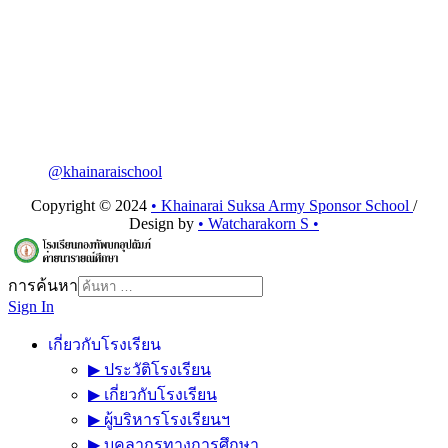
@khainaraischool
Copyright © 2024
• Khainarai Suksa Army Sponsor School
/
Design by
• Watcharakorn S •