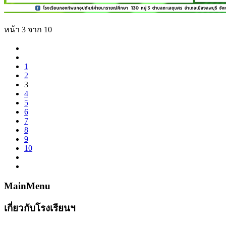
หน้า 3 จาก 10
1
2
3
4
5
6
7
8