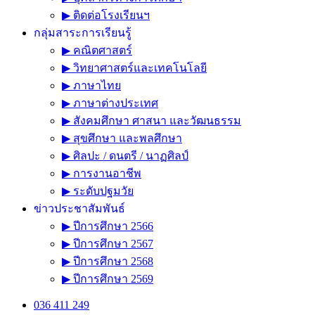
การค้นหา
Sign In
เกี่ยวกับโรงเรียน
▶ ประวัติโรงเรียน
▶ เกี่ยวกับโรงเรียน
▶ ผู้บริหารโรงเรียนฯ
▶ บุคลากรทางการศึกษา
▶ ติดต่อโรงเรียนฯ
กลุ่มสาระการเรียนรู้
▶ คณิตศาสตร์
▶ วิทยาศาสตร์และเทคโนโลยี
▶ ภาษาไทย
▶ ภาษาต่างประเทศ
▶ สังคมศึกษา ศาสนา และวัฒนธรรม
▶ สุขศึกษา และพลศึกษา
▶ ศิลปะ / ดนตรี / นาฏศิลป์
▶ การงานอาชีพ
▶ ระดับปฐมวัย