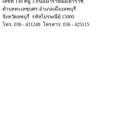
เลขที่ 130 หมู่ 3 ถนนนารายณ์มหาราช
ตำบลทะเลชุบศร อำเภอเมืองลพบุรี
จังหวัดลพบุรี รหัสไปรษณีย์ 15000
โทร. 036 - 411249 โทรสาร. 036 - 425115