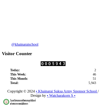
@khainaraischool
Visitor Counter
Today:
2
This Week:
46
This Month:
51
Total:
5,943
Copyright © 2024
• Khainarai Suksa Army Sponsor School
/
Design by
• Watcharakorn S •