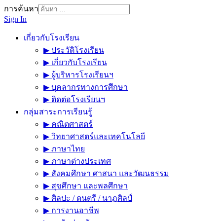
การค้นหา
Sign In
เกี่ยวกับโรงเรียน
▶ ประวัติโรงเรียน
▶ เกี่ยวกับโรงเรียน
▶ ผู้บริหารโรงเรียนฯ
▶ บุคลากรทางการศึกษา
▶ ติดต่อโรงเรียนฯ
กลุ่มสาระการเรียนรู้
▶ คณิตศาสตร์
▶ วิทยาศาสตร์และเทคโนโลยี
▶ ภาษาไทย
▶ ภาษาต่างประเทศ
▶ สังคมศึกษา ศาสนา และวัฒนธรรม
▶ สุขศึกษา และพลศึกษา
▶ ศิลปะ / ดนตรี / นาฏศิลป์
▶ การงานอาชีพ