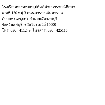
โรงเรียนกองทัพบกอุปถัมภ์ค่ายนารายณ์ศึกษา
เลขที่ 130 หมู่ 3 ถนนนารายณ์มหาราช
ตำบลทะเลชุบศร อำเภอเมืองลพบุรี
จังหวัดลพบุรี รหัสไปรษณีย์ 15000
โทร. 036 - 411249 โทรสาร. 036 - 425115