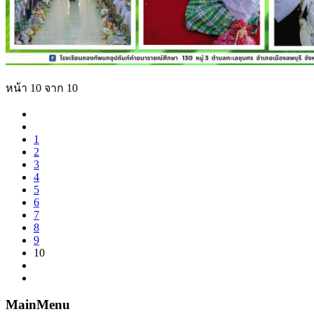
หน้า 10 จาก 10
1
2
3
4
5
6
7
8
9
10
MainMenu